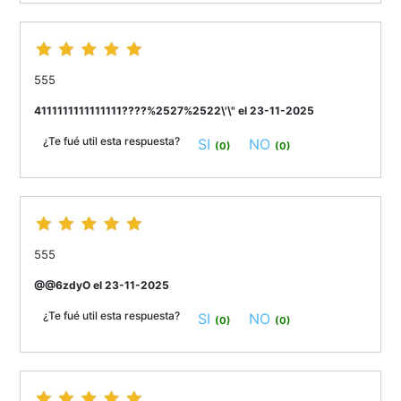
555
4111111111111111????%2527%2522\'\" el 23-11-2025
¿Te fué util esta respuesta?
SI
NO
(0)
(0)
555
@@6zdyO el 23-11-2025
¿Te fué util esta respuesta?
SI
NO
(0)
(0)