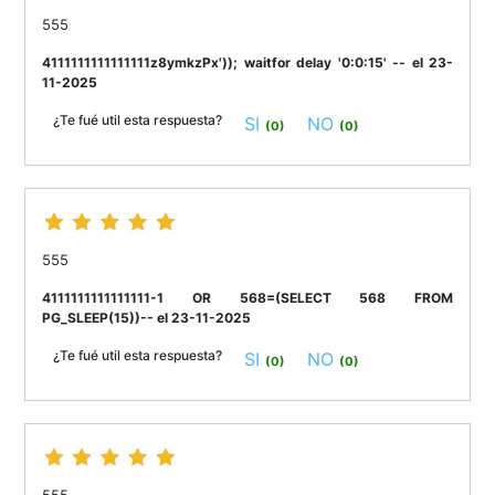
555
4111111111111111z8ymkzPx')); waitfor delay '0:0:15' -- el 23-
11-2025
¿Te fué util esta respuesta?
SI
NO
(0)
(0)
555
4111111111111111-1 OR 568=(SELECT 568 FROM
PG_SLEEP(15))-- el 23-11-2025
¿Te fué util esta respuesta?
SI
NO
(0)
(0)
555