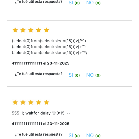
¿Te fué util esta respuesta?
SI
NO
(0)
(0)
(select(0)from(select(sleep(15)))v)/*'+
(select(0)from(select(sleep(15)))v)+'"+
(select(0)from(select(sleep(15)))v)+"*/
4111111111111111 el 23-11-2025
¿Te fué util esta respuesta?
SI
NO
(0)
(0)
555-1; waitfor delay '0:0:15' --
4111111111111111 el 23-11-2025
¿Te fué util esta respuesta?
SI
NO
(0)
(0)