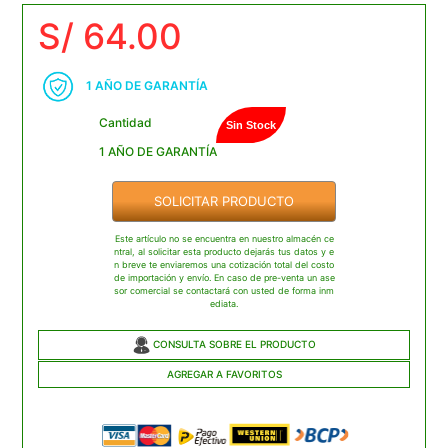
S/ 64.00
1 AÑO DE GARANTÍA
Cantidad
Sin Stock
1 AÑO DE GARANTÍA
SOLICITAR PRODUCTO
Este artículo no se encuentra en nuestro almacén ce
ntral, al solicitar esta producto dejarás tus datos y e
n breve te enviaremos una cotización total del costo
de importación y envío. En caso de pre-venta un ase
sor comercial se contactará con usted de forma inm
ediata.
CONSULTA SOBRE EL PRODUCTO
AGREGAR A FAVORITOS