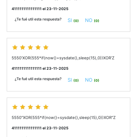
4111111111111111 el 23-11-2025
¿Te fué util esta respuesta?
SI
NO
(0)
(0)
5550'XOR(555*if(now()=sysdate(),sleep(15),0))XOR'Z
4111111111111111 el 23-11-2025
¿Te fué util esta respuesta?
SI
NO
(0)
(0)
5550"XOR(555*if(now()=sysdate(),sleep(15),0))XOR"Z
4111111111111111 el 23-11-2025