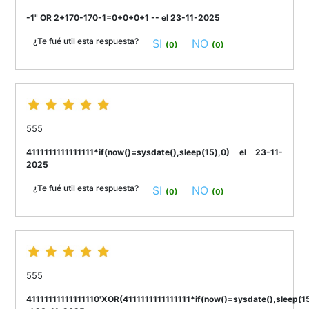
-1" OR 2+170-170-1=0+0+0+1 -- el 23-11-2025
¿Te fué util esta respuesta?
SI
NO
(0)
(0)
555
4111111111111111*if(now()=sysdate(),sleep(15),0) el 23-11-
2025
¿Te fué util esta respuesta?
SI
NO
(0)
(0)
555
41111111111111110'XOR(4111111111111111*if(now()=sysdate(),sleep(1