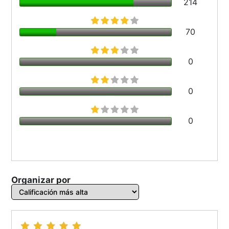
214
70
0
0
0
Organizar por