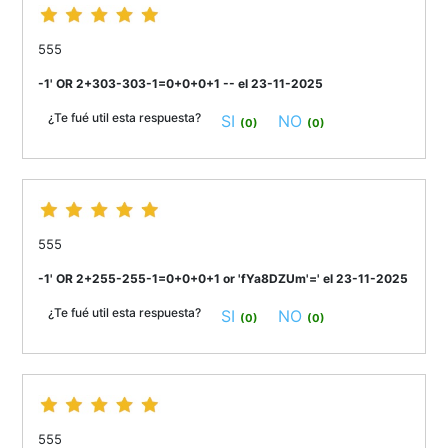
555
-1' OR 2+303-303-1=0+0+0+1 -- el 23-11-2025
¿Te fué util esta respuesta?
SI
NO
(0)
(0)
555
-1' OR 2+255-255-1=0+0+0+1 or 'fYa8DZUm'=' el 23-11-2025
¿Te fué util esta respuesta?
SI
NO
(0)
(0)
555