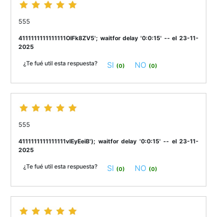
555
4111111111111111OIFk8ZV5'; waitfor delay '0:0:15' -- el 23-11-
2025
¿Te fué util esta respuesta?
SI
NO
(0)
(0)
555
4111111111111111vlEyEeiB'); waitfor delay '0:0:15' -- el 23-11-
2025
¿Te fué util esta respuesta?
SI
NO
(0)
(0)