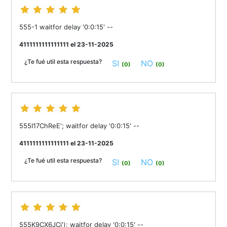
555-1 waitfor delay '0:0:15' --
4111111111111111 el 23-11-2025
¿Te fué util esta respuesta?
SI
NO
(0)
(0)
555I17ChReE'; waitfor delay '0:0:15' --
4111111111111111 el 23-11-2025
¿Te fué util esta respuesta?
SI
NO
(0)
(0)
555K9CX6JCi'); waitfor delay '0:0:15' --