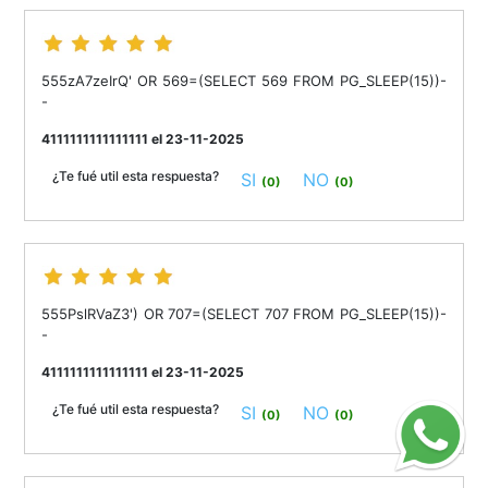
555zA7zeIrQ' OR 569=(SELECT 569 FROM PG_SLEEP(15))-
-
4111111111111111 el 23-11-2025
¿Te fué util esta respuesta?
SI
NO
(0)
(0)
555PslRVaZ3') OR 707=(SELECT 707 FROM PG_SLEEP(15))-
-
4111111111111111 el 23-11-2025
¿Te fué util esta respuesta?
SI
NO
(0)
(0)