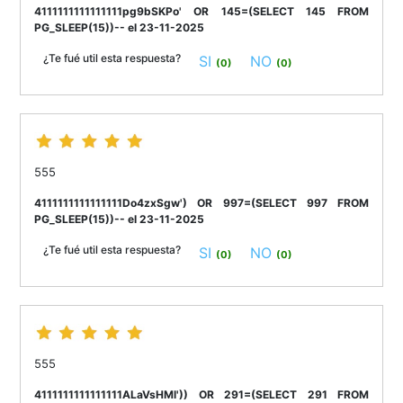
4111111111111111pg9bSKPo' OR 145=(SELECT 145 FROM
PG_SLEEP(15))-- el 23-11-2025
¿Te fué util esta respuesta?
SI
NO
(0)
(0)
555
4111111111111111Do4zxSgw') OR 997=(SELECT 997 FROM
PG_SLEEP(15))-- el 23-11-2025
¿Te fué util esta respuesta?
SI
NO
(0)
(0)
555
4111111111111111ALaVsHMl')) OR 291=(SELECT 291 FROM