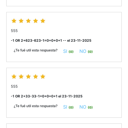
555
-1 OR 2+623-623-1=0+0+0+1 -- el 23-11-2025
¿Te fué util esta respuesta?
SI
NO
(0)
(0)
555
-1 OR 2+33-33-1=0+0+0+1 el 23-11-2025
¿Te fué util esta respuesta?
SI
NO
(0)
(0)