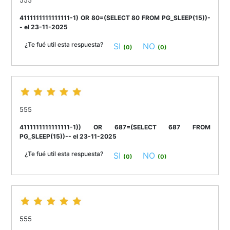
4111111111111111-1) OR 80=(SELECT 80 FROM PG_SLEEP(15))-
- el 23-11-2025
¿Te fué util esta respuesta?
SI
NO
(0)
(0)
555
4111111111111111-1)) OR 687=(SELECT 687 FROM
PG_SLEEP(15))-- el 23-11-2025
¿Te fué util esta respuesta?
SI
NO
(0)
(0)
555