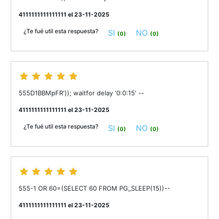
4111111111111111 el 23-11-2025
¿Te fué util esta respuesta?
SI
NO
(0)
(0)
555D1BBMpFR')); waitfor delay '0:0:15' --
4111111111111111 el 23-11-2025
¿Te fué util esta respuesta?
SI
NO
(0)
(0)
555-1 OR 60=(SELECT 60 FROM PG_SLEEP(15))--
4111111111111111 el 23-11-2025