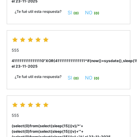
el 23-11-2025
¿Te fué util esta respuesta?
SI
NO
(0)
(0)
555
41111111111111110"XOR(4111111111111111*if(now()=sysdate(),sleep(
el 23-11-2025
¿Te fué util esta respuesta?
SI
NO
(0)
(0)
555
(select(0)from(select(sleep(15)))v)/*'+
(select(0)from(select(sleep(15)))v)+'"+
(select(0)from(select(sleep(15)))v)+"*/ el 23-11-2025