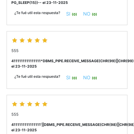
PG_SLEEP(15))-- el 23-11-2025
¿Te fué util esta respuesta?
SI
NO
(0)
(0)
555
4111111111111111*DBMS_PIPE.RECEIVE_MESSAGE(CHR(99)||CHR(99)|
el 23-11-2025
¿Te fué util esta respuesta?
SI
NO
(0)
(0)
555
4111111111111111'||DBMS_PIPE.RECEIVE_MESSAGE(CHR(98)||CHR(98)|
el 23-11-2025